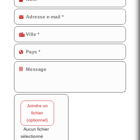
File Input
Joindre un
fichier
(optionnel)
Aucun fichier
sélectionné